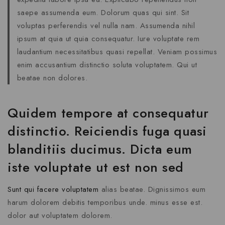
saepe assumenda eum. Dolorum quas qui sint. Sit
voluptas perferendis vel nulla nam. Assumenda nihil
ipsum at quia ut quia consequatur. Iure voluptate rem
laudantium necessitatibus quasi repellat. Veniam possimus
enim accusantium distinctio soluta voluptatem. Qui ut
beatae non dolores.
Quidem tempore at consequatur
distinctio. Reiciendis fuga quasi
blanditiis ducimus. Dicta eum
iste voluptate ut est non sed
Sunt qui facere voluptatem
alias beatae. Dignissimos eum
harum dolorem debitis temporibus unde. minus esse est.
dolor aut voluptatem dolorem.