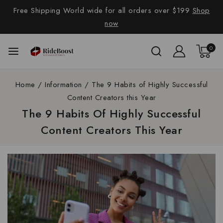
Free Shipping World wide for all orders over $199
Shop
now
0
Home
/
Information
/
The 9 Habits of Highly Successful
Content Creators this Year
The 9 Habits Of Highly Successful
Content Creators This Year