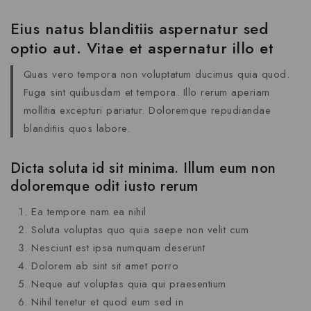
Eius natus blanditiis aspernatur sed
optio aut. Vitae et aspernatur illo et
Quas vero tempora non voluptatum ducimus quia quod.
Fuga sint quibusdam et tempora. Illo rerum aperiam
mollitia excepturi pariatur. Doloremque repudiandae
blanditiis quos labore.
Dicta soluta id sit minima. Illum eum non
doloremque odit iusto rerum
Ea tempore nam ea nihil
Soluta voluptas quo quia saepe non velit cum
Nesciunt est ipsa numquam deserunt
Dolorem ab sint sit amet porro
Neque aut voluptas quia qui praesentium
Nihil tenetur et quod eum sed in