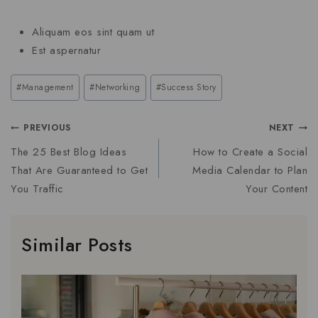
Aliquam eos sint quam ut
Est aspernatur
#
Management
#
Networking
#
Success Story
PREVIOUS
NEXT
The 25 Best Blog Ideas
How to Create a Social
That Are Guaranteed to Get
Media Calendar to Plan
You Traffic
Your Content
Similar Posts