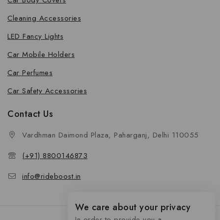
Car Body Covers
Cleaning Accessories
LED Fancy Lights
Car Mobile Holders
Car Perfumes
Car Safety Accessories
Contact Us
Vardhman Daimond Plaza, Paharganj, Delhi 110055
(+91) 8800146873
info@rideboost.in
We care about your privacy
In order to provide you a