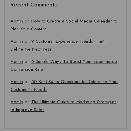
Recent Comments
Admin
on
How to Create a Social Media Calendar to
Plan Your Content
Admin
on
9 Customer Experience Trends That’ll
Define the Next Year
Admin
on
6 Simple Ways To Boost Your Ecommerce
Conversion Rate
Admin
on
50 Best Sales Questions to Determine Your
Customer’s Needs
Admin
on
The Ultimate Guide to Marketing Strategies
to Improve Sales