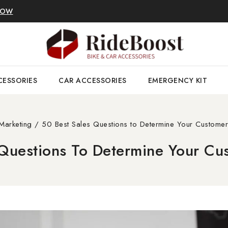
NOW
CESSORIES
CAR ACCESSORIES
EMERGENCY KIT
Marketing
/
50 Best Sales Questions to Determine Your Custome
 Questions To Determine Your Cu