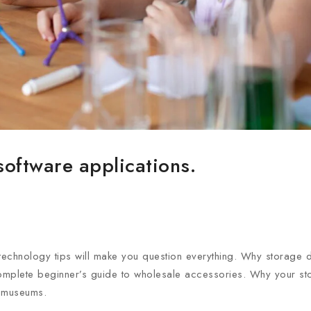
software applications.
chnology tips will make you question everything. Why storage d
 complete beginner’s guide to wholesale accessories. Why your s
e museums.