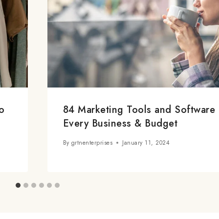
o
84 Marketing Tools and Software 
Every Business & Budget
By
grtnenterprises
January 11, 2024