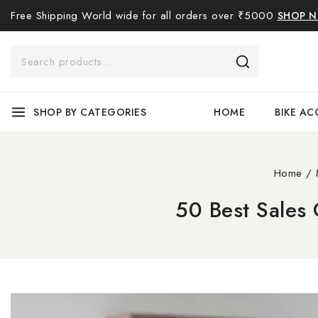
Free Shipping World wide for all orders over ₹5000
SHOP 
SHOP BY CATEGORIES
HOME
BIKE AC
Home
/
50 Best Sales