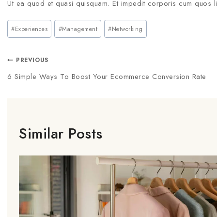
Ut ea quod et quasi quisquam. Et impedit corporis cum quos li
#
Experiences
#
Management
#
Networking
PREVIOUS
6 Simple Ways To Boost Your Ecommerce Conversion Rate
Similar Posts