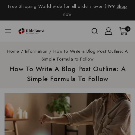
Free Shipping World wide for all orders over $199
Shop
now
0
Home
/
Information
/
How to Write a Blog Post Outline: A
Simple Formula to Follow
How To Write A Blog Post Outline: A
Simple Formula To Follow