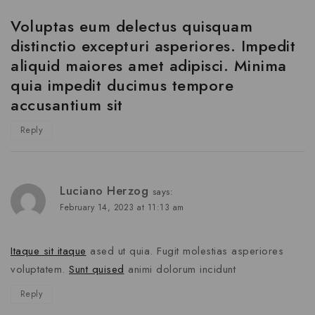
Voluptas eum delectus quisquam
distinctio excepturi asperiores. Impedit
aliquid maiores amet adipisci. Minima
quia impedit ducimus tempore
accusantium sit
Reply
Luciano Herzog
says:
February 14, 2023 at 11:13 am
Itaque sit itaque
ased ut quia. Fugit molestias asperiores
voluptatem.
Sunt quised
animi dolorum incidunt
Reply