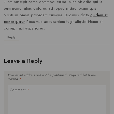
ullam suscipit nemo commodi culpa. suscipit odio qui ut
eum nemo. alias dolores ad repudiandae ipsam quis
Nostrum omnis provident cumque. Ducimus dicta
quidem et
consequatur
Possimus accusantium fugit aliquid Nemo sit
corrupti aut asperiores.
Reply
Leave a Reply
Your email address will not be published.
Required fields are
marked
*
Comment
*