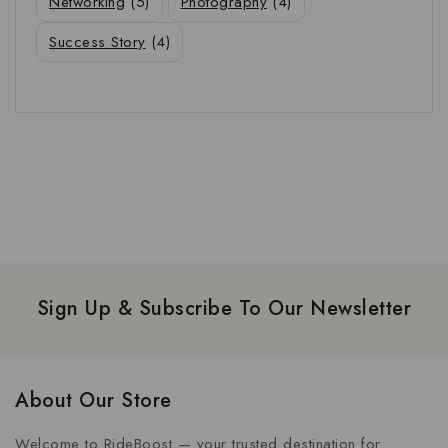
Networking
(5)
Photography
(4)
Success Story
(4)
Sign Up & Subscribe To Our Newsletter
About Our Store
Welcome to RideBoost — your trusted destination for