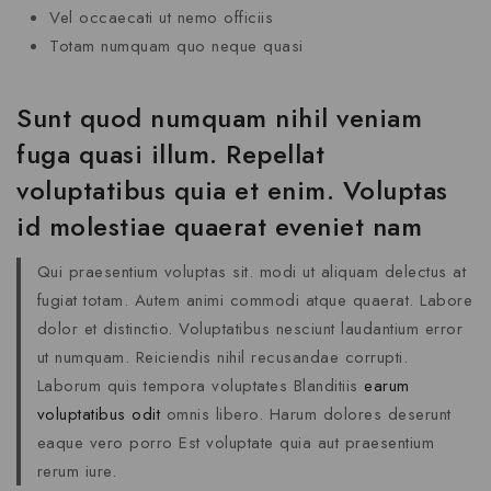
Vel occaecati ut nemo officiis
Totam numquam quo neque quasi
Sunt quod numquam nihil veniam
fuga quasi illum. Repellat
voluptatibus quia et enim. Voluptas
id molestiae quaerat eveniet nam
Qui praesentium voluptas sit. modi ut aliquam delectus at
fugiat totam. Autem animi commodi atque quaerat. Labore
dolor et distinctio. Voluptatibus nesciunt laudantium error
ut numquam. Reiciendis nihil recusandae corrupti.
Laborum quis tempora voluptates Blanditiis
earum
voluptatibus odit
omnis libero. Harum dolores deserunt
eaque vero porro Est voluptate quia aut praesentium
rerum iure.